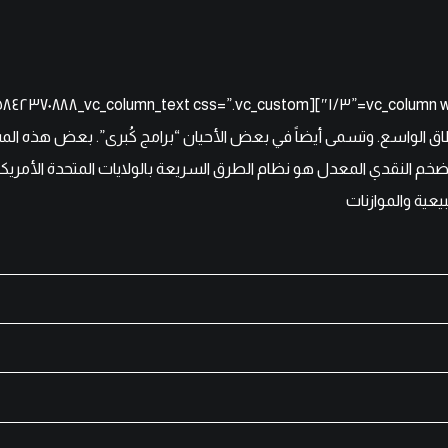
طاق الواسع. وتسمى أيضاً في بعض الأحيان “برامج كُبرى”. بعض هذه المشار
ضخم النقدي المعدل هو نظام الطرق السريعة بالولايات المتحدة الأمريكية.
طبيعية والموازنات