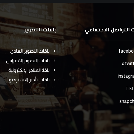
التواصل الاجتماعي
باقات التصوير
facebo
باقات التصوير العادي
باقات التصوير الاحترافي
x twit
باقة المتاجر الإلكترونية
instag
باقات تأجير الاستوديو
Tik
snapc