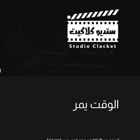
Portfolio
تصميم العلامة التجارية
ا
الوقت يمر
يونيو ١٢, ٢٠١٧