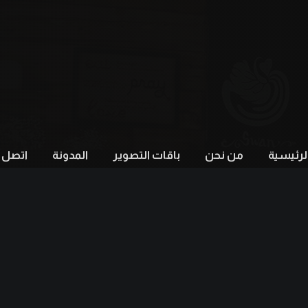
لرئيسية
من نحن
باقات التصوير
المدونة
اتصل ب