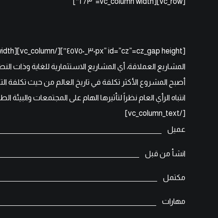
[vc_row][vc_column width=”٢/٣″]
المشاريع العملاقة، أي المشاريع الاستثمارية للغاية وذات الن
أصبح المشروع الأكثر تكلفة في تاريخ العالم من حيث تكلفة الت
انتباه الرأي العام نظراً لتأثيرها الهام على المجتمعات والبيئة ال
[/vc_column_text]
عميل
انشأ من قبل
مكتمل
مهارات