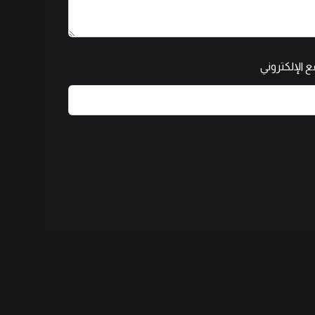
 الإلكتروني